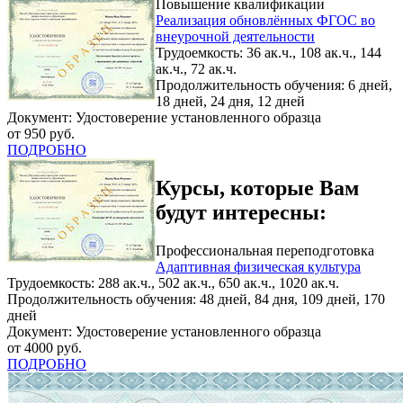
Повышение квалификации
Реализация обновлённых ФГОС во
внеурочной деятельности
Трудоемкость: 36 ак.ч., 108 ак.ч., 144
ак.ч., 72 ак.ч.
Продолжительность обучения: 6 дней,
18 дней, 24 дня, 12 дней
Документ: Удостоверение установленного образца
от 950 руб.
ПОДРОБНО
Курсы, которые Вам
будут интересны:
Профессиональная переподготовка
Адаптивная физическая культура
Трудоемкость: 288 ак.ч., 502 ак.ч., 650 ак.ч., 1020 ак.ч.
Продолжительность обучения: 48 дней, 84 дня, 109 дней, 170
дней
Документ: Удостоверение установленного образца
от 4000 руб.
ПОДРОБНО