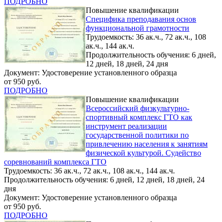
ПОДРОБНО
Повышение квалификации
Специфика преподавания основ
функциональной грамотности
Трудоемкость: 36 ак.ч., 72 ак.ч., 108
ак.ч., 144 ак.ч.
Продолжительность обучения: 6 дней,
12 дней, 18 дней, 24 дня
Документ: Удостоверение установленного образца
от 950 руб.
ПОДРОБНО
Повышение квалификации
Всероссийский физкультурно-
спортивный комплекс ГТО как
инструмент реализации
государственной политики по
привлечению населения к занятиям
физической культурой. Судейство
соревнований комплекса ГТО
Трудоемкость: 36 ак.ч., 72 ак.ч., 108 ак.ч., 144 ак.ч.
Продолжительность обучения: 6 дней, 12 дней, 18 дней, 24
дня
Документ: Удостоверение установленного образца
от 950 руб.
ПОДРОБНО