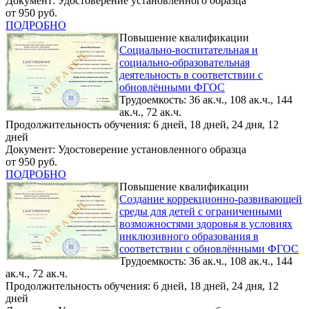
Документ: Удостоверение установленного образца
от 950 руб.
ПОДРОБНО
Повышение квалификации
Социально-воспитательная и
социально-образовательная
деятельность в соответствии с
обновлёнными ФГОС
Трудоемкость: 36 ак.ч., 108 ак.ч., 144
ак.ч., 72 ак.ч.
Продолжительность обучения: 6 дней, 18 дней, 24 дня, 12
дней
Документ: Удостоверение установленного образца
от 950 руб.
ПОДРОБНО
Повышение квалификации
Создание коррекционно-развивающей
среды для детей с ограниченными
возможностями здоровья в условиях
инклюзивного образования в
соответствии с обновлёнными ФГОС
Трудоемкость: 36 ак.ч., 108 ак.ч., 144
ак.ч., 72 ак.ч.
Продолжительность обучения: 6 дней, 18 дней, 24 дня, 12
дней