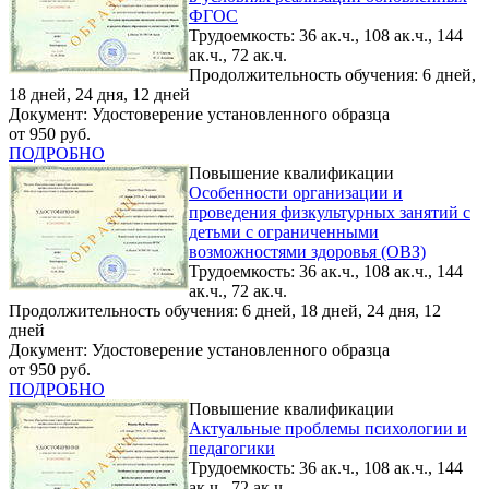
ФГОС
Трудоемкость: 36 ак.ч., 108 ак.ч., 144
ак.ч., 72 ак.ч.
Продолжительность обучения: 6 дней,
18 дней, 24 дня, 12 дней
Документ: Удостоверение установленного образца
от 950 руб.
ПОДРОБНО
Повышение квалификации
Особенности организации и
проведения физкультурных занятий с
детьми с ограниченными
возможностями здоровья (ОВЗ)
Трудоемкость: 36 ак.ч., 108 ак.ч., 144
ак.ч., 72 ак.ч.
Продолжительность обучения: 6 дней, 18 дней, 24 дня, 12
дней
Документ: Удостоверение установленного образца
от 950 руб.
ПОДРОБНО
Повышение квалификации
Актуальные проблемы психологии и
педагогики
Трудоемкость: 36 ак.ч., 108 ак.ч., 144
ак.ч., 72 ак.ч.