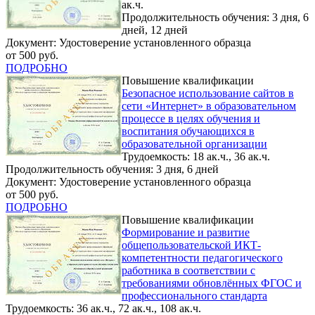
ак.ч.
Продолжительность обучения: 3 дня, 6
дней, 12 дней
Документ: Удостоверение установленного образца
от 500 руб.
ПОДРОБНО
Повышение квалификации
Безопасное использование сайтов в
сети «Интернет» в образовательном
процессе в целях обучения и
воспитания обучающихся в
образовательной организации
Трудоемкость: 18 ак.ч., 36 ак.ч.
Продолжительность обучения: 3 дня, 6 дней
Документ: Удостоверение установленного образца
от 500 руб.
ПОДРОБНО
Повышение квалификации
Формирование и развитие
общепользовательской ИКТ-
компетентности педагогического
работника в соответствии с
требованиями обновлённых ФГОС и
профессионального стандарта
Трудоемкость: 36 ак.ч., 72 ак.ч., 108 ак.ч.