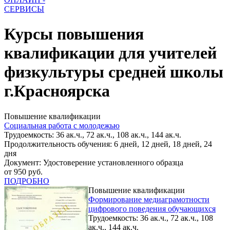
СЕРВИСЫ
Курсы повышения
квалификации для учителей
физкультуры средней школы
г.Красноярска
Повышение квалификации
Социальная работа с молодежью
Трудоемкость: 36 ак.ч., 72 ак.ч., 108 ак.ч., 144 ак.ч.
Продолжительность обучения: 6 дней, 12 дней, 18 дней, 24
дня
Документ: Удостоверение установленного образца
от 950 руб.
ПОДРОБНО
Повышение квалификации
Формирование медиаграмотности
цифрового поведения обучающихся
Трудоемкость: 36 ак.ч., 72 ак.ч., 108
ак.ч., 144 ак.ч.