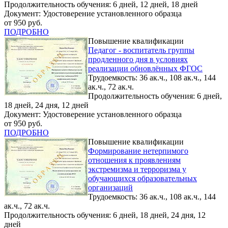
Продолжительность обучения: 6 дней, 12 дней, 18 дней
Документ: Удостоверение установленного образца
от 950 руб.
ПОДРОБНО
Повышение квалификации
Педагог - воспитатель группы
продленного дня в условиях
реализации обновлённых ФГОС
Трудоемкость: 36 ак.ч., 108 ак.ч., 144
ак.ч., 72 ак.ч.
Продолжительность обучения: 6 дней,
18 дней, 24 дня, 12 дней
Документ: Удостоверение установленного образца
от 950 руб.
ПОДРОБНО
Повышение квалификации
Формирование нетерпимого
отношения к проявлениям
экстремизма и терроризма у
обучающихся образовательных
организаций
Трудоемкость: 36 ак.ч., 108 ак.ч., 144
ак.ч., 72 ак.ч.
Продолжительность обучения: 6 дней, 18 дней, 24 дня, 12
дней