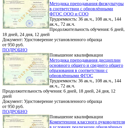
Методика преподавания физкультуры
в соответствии с обновлёнными
ФГОС ООО и СОО
Трудоемкость: 36 ак.ч., 108 ак.ч., 144
ак.ч., 72 ак.ч.
Продолжительность обучения: 6 дней,
18 дней, 24 дня, 12 дней
Документ: Удостоверение установленного образца
от 950 руб.
ПОДРОБНО
Повышение квалификации
Методика преподавания дисциплин
основного общего и среднего общего
образования в соответствии с
обновлёнными ФГОС
Трудоемкость: 36 ак.ч., 108 ак.ч., 144
ак.ч., 72 ак.ч.
Продолжительность обучения: 6 дней, 18 дней, 24 дня, 12
дней
Документ: Удостоверение установленного образца
от 950 руб.
ПОДРОБНО
Повышение квалификации
Компетенции классного руководителя
в условиях реализации обновлённых