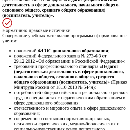
деятельность в сфере дошкольного, начального общего,
основного общего, среднего общего образования)
(воспитатель, учитель)».
Нормативно-правовые источники
Содержание учебных материалов программы сформировано с
учетом:
положений
ФГОС дошкольного образования
;
положений Федерального закона № 273-ФЗ от
29.12.2012 «Об образовании в Российской Федерации»;
требований профессионального стандарта
«Педагог
(педагогическая деятельность в сфере дошкольного,
начального общего, основного общего, среднего
общего образования) (воспитатель, учитель)»
(Приказ
Минтруда России от 18.10.2013 № 544н);
потребностей общероссийского и регионального рынков
труда в специалистах с педагогическим образованием в
сфере дошкольного образования;
отечественного и мирового опыта в сфере дошкольного
образования;
современного состояния нормативно-правовых,
психолого-педагогических, медико-биологических и
социально-нравственных основ дошкольного