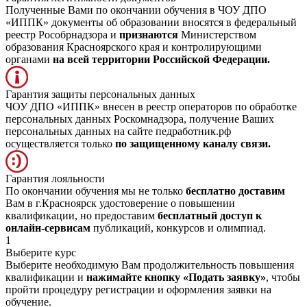
Полученные Вами по окончании обучения в ЧОУ ДПО
«ИППК» документы об образовании вносятся в федеральный
реестр Рособрнадзора и
признаются
Министерством
образования Красноярского края и контролирующими
органами
на всей территории Российской Федерации.
Гарантия защиты персональных данных
ЧОУ ДПО «ИППК» внесен в реестр операторов по обработке
персональных данных Роскомнадзора, получение Ваших
персональных данных на сайте педработник.рф
осуществляется только
по защищенному каналу связи.
Гарантия лояльности
По окончании обучения мы не только
бесплатно доставим
Вам в г.Красноярск удостоверение о повышении
квалификации, но предоставим
бесплатный доступ к
онлайн-сервисам
публикаций, конкурсов и олимпиад.
1
Выберите курс
Выберите необходимую Вам продолжительность повышения
квалификации и
нажимайте кнопку «Подать заявку»
, чтобы
пройти процедуру регистрации и оформления заявки на
обучение.