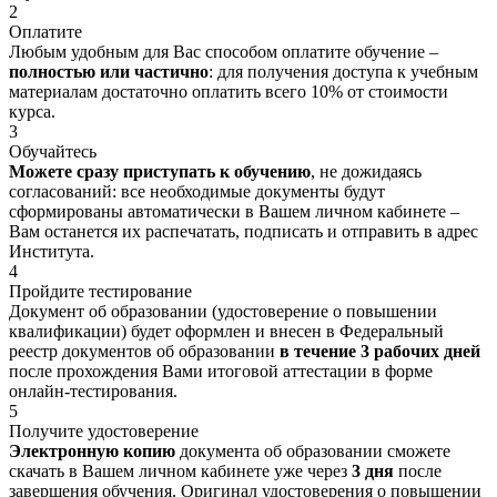
2
Оплатите
Любым удобным для Вас способом оплатите обучение –
полностью или частично
: для получения доступа к учебным
материалам достаточно оплатить всего 10% от стоимости
курса.
3
Обучайтесь
Можете сразу приступать к обучению
, не дожидаясь
согласований: все необходимые документы будут
сформированы автоматически в Вашем личном кабинете –
Вам останется их распечатать, подписать и отправить в адрес
Института.
4
Пройдите тестирование
Документ об образовании (удостоверение о повышении
квалификации) будет оформлен и внесен в Федеральный
реестр документов об образовании
в течение 3 рабочих дней
после прохождения Вами итоговой аттестации в форме
онлайн-тестирования.
5
Получите удостоверение
Электронную копию
документа об образовании сможете
скачать в Вашем личном кабинете уже через
3 дня
после
завершения обучения. Оригинал удостоверения о повышении