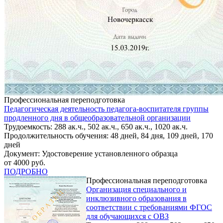
Профессиональная переподготовка
Педагогическая деятельность педагога-воспитателя группы
продленного дня в общеобразовательной организации
Трудоемкость: 288 ак.ч., 502 ак.ч., 650 ак.ч., 1020 ак.ч.
Продолжительность обучения: 48 дней, 84 дня, 109 дней, 170
дней
Документ: Удостоверение установленного образца
от 4000 руб.
ПОДРОБНО
Профессиональная переподготовка
Организация специального и
инклюзивного образования в
соответствии с требованиями ФГОС
для обучающихся с ОВЗ