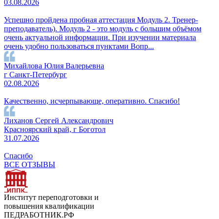
03.08.2026
Успешно пройдена пробная аттестация Модуль 2. Тренер-
преподаватель). Модуль 2 - это модуль с большим объёмом
очень актуальной информации. При изучении материала
очень удобно пользоваться пунктами Вопр...
Михайлова Юлия Валерьевна
г Санкт-Петербург
02.08.2026
Качественно, исчерпывающе, оперативно. Спасибо!
Лиханов Сергей Александрович
Красноярский край, г Боготол
31.07.2026
Спасибо
ВСЕ ОТЗЫВЫ
Институт переподготовки и
повышения квалификации
ПЕДРАБОТНИК.РФ