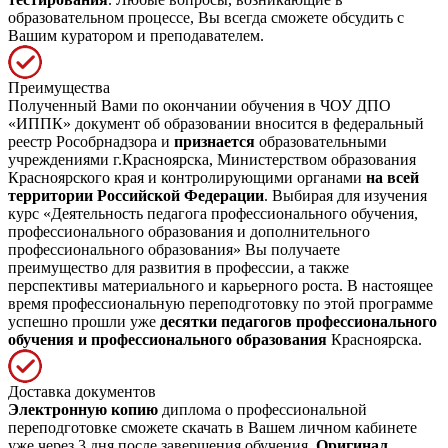
образовательном процессе, Вы всегда сможете обсудить с
Вашим куратором и преподавателем.
Преимущества
Полученный Вами по окончании обучения в ЧОУ ДПО
«ИППК» документ об образовании вносится в федеральный
реестр Рособрнадзора и
признается
образовательными
учреждениями г.Красноярска, Министерством образования
Красноярского края и контролирующими органами
на всей
территории Российской Федерации
. Выбирая для изучения
курс «Деятельность педагога профессионального обучения,
профессионального образования и дополнительного
профессионального образования» Вы получаете
преимущество для развития в профессии, а также
перспективы материального и карьерного роста. В настоящее
время профессиональную переподготовку по этой программе
успешно прошли уже
десятки педагогов профессионального
обучения и профессионального образования
Красноярска.
Доставка документов
Электронную копию
диплома о профессиональной
переподготовке сможете скачать в Вашем личном кабинете
уже через 3 дня после завершения обучения.
Оригинал