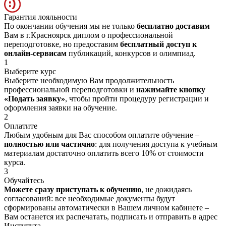
Гарантия лояльности
По окончании обучения мы не только
бесплатно доставим
Вам в г.Красноярск диплом о профессиональной
переподготовке, но предоставим
бесплатный доступ к
онлайн-сервисам
публикаций, конкурсов и олимпиад.
1
Выберите курс
Выберите необходимую Вам продолжительность
профессиональной переподготовки и
нажимайте кнопку
«Подать заявку»
, чтобы пройти процедуру регистрации и
оформления заявки на обучение.
2
Оплатите
Любым удобным для Вас способом оплатите обучение –
полностью или частично
: для получения доступа к учебным
материалам достаточно оплатить всего 10% от стоимости
курса.
3
Обучайтесь
Можете сразу приступать к обучению
, не дожидаясь
согласований: все необходимые документы будут
сформированы автоматически в Вашем личном кабинете –
Вам останется их распечатать, подписать и отправить в адрес
Института.